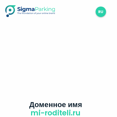
RU
Доменное имя
mi-roditeli.ru